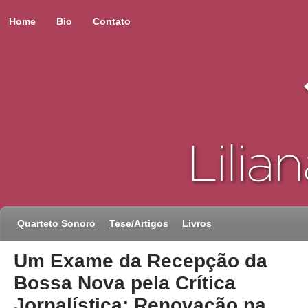
Home
Bio
Contato
Quarteto Sonoro
Tese/Artigos
Livros
Um Exame da Recepção da
Bossa Nova pela Crítica
Jornalística: Renovação na