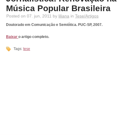
Música Popular Brasileira
Posted on 07. jun, 2011 by
liliana
in
Tese/Artigos
Doutorado em Comunicação e Semiótica. PUC-SP, 2007.
Baixar
o artigo completo.
Tags:
tese