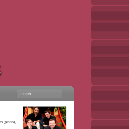
s (piano),