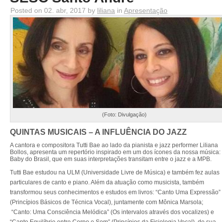
Posted on 02. abr, 2017 by
liliana
in
Apresentação
(Foto: Divulgação)
QUINTAS MUSICAIS – A INFLUÊNCIA DO JAZZ
A cantora e compositora Tutti Bae ao lado da pianista e jazz performer Liliana
Bollos, apresenta um repertório inspirado em um dos ícones da nossa música:
Baby do Brasil, que em suas interpretações transitam entre o jazz e a MPB.
Tutti Bae estudou na ULM (Universidade Livre de Música) e também fez aulas
particulares de canto e piano. Além da atuação como musicista, também
transformou seus conhecimentos e estudos em livros: “Canto Uma Expressão”
(Princípios Básicos de Técnica Vocal), juntamente com Mônica Marsola;
“Canto: Uma Consciência Melódica” (Os intervalos através dos vocalizes) e