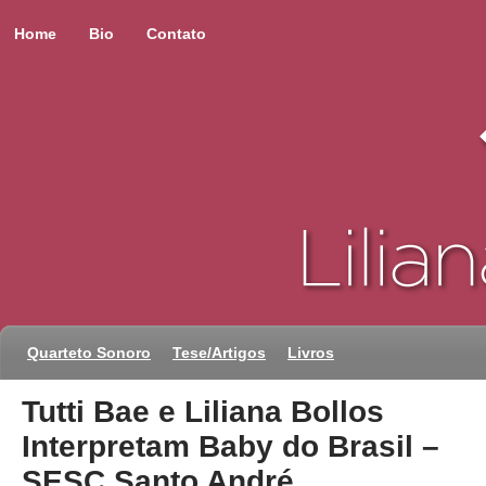
Home
Bio
Contato
Quarteto Sonoro
Tese/Artigos
Livros
Tutti Bae e Liliana Bollos
Interpretam Baby do Brasil –
SESC Santo André