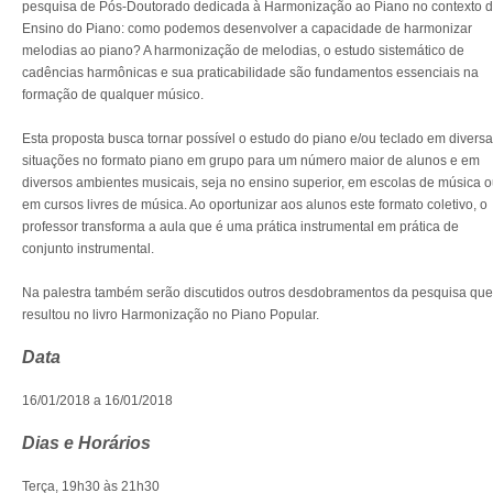
pesquisa de Pós-Doutorado dedicada à Harmonização ao Piano no contexto 
Ensino do Piano: como podemos desenvolver a capacidade de harmonizar
melodias ao piano? A harmonização de melodias, o estudo sistemático de
cadências harmônicas e sua praticabilidade são fundamentos essenciais na
formação de qualquer músico.
Esta proposta busca tornar possível o estudo do piano e/ou teclado em divers
situações no formato piano em grupo para um número maior de alunos e em
diversos ambientes musicais, seja no ensino superior, em escolas de música 
em cursos livres de música. Ao oportunizar aos alunos este formato coletivo, o
professor transforma a aula que é uma prática instrumental em prática de
conjunto instrumental.
Na palestra também serão discutidos outros desdobramentos da pesquisa que
resultou no livro Harmonização no Piano Popular.
Data
16/01/2018 a 16/01/2018
Dias e Horários
Terça, 19h30 às 21h30