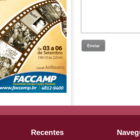
Recentes
Naveg