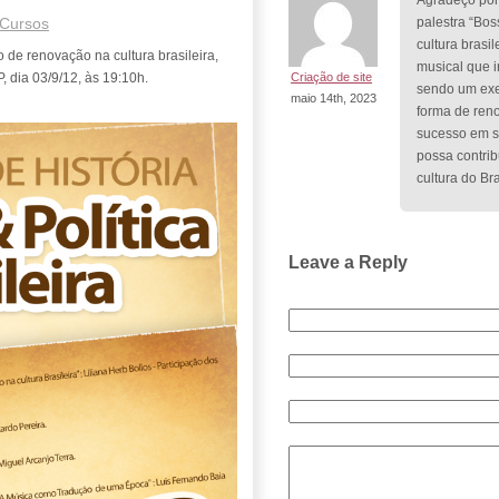
Agradeço por
Cursos
palestra “Bo
cultura brasi
 de renovação na cultura brasileira,
musical que i
 dia 03/9/12, às 19:10h.
Criação de site
sendo um exe
maio 14th, 2023
forma de reno
sucesso em s
possa contrib
cultura do Bra
Leave a Reply