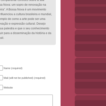
 compartilhar conosco sobre a sua
ssa Nova: um sopro de renovação na
leira”. A Bossa Nova é um movimento
nfluenciou a cultura brasileira e mundial,
mplo de como a arte pode ser uma
vação e expressão cultural. Desejo
ua palestra e que o seu conhecimento
uir para a disseminação da história e da
sil.
Name (required)
Mail (will not be published) (required)
Website