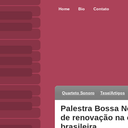
Home
Bio
Contato
Quarteto Sonoro
Tese/Artigos
Palestra Bossa N
de renovação na 
brasileira