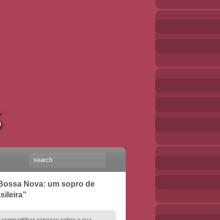
 Bossa Nova: um sopro de
sileira”