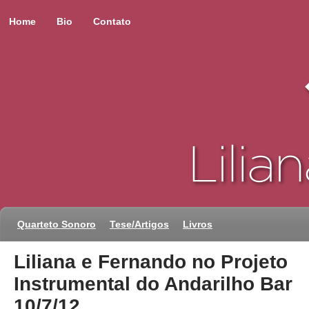
Home
Bio
Contato
Quarteto Sonoro
Tese/Artigos
Livros
Liliana e Fernando no Projeto
Instrumental do Andarilho Bar
10/7/12