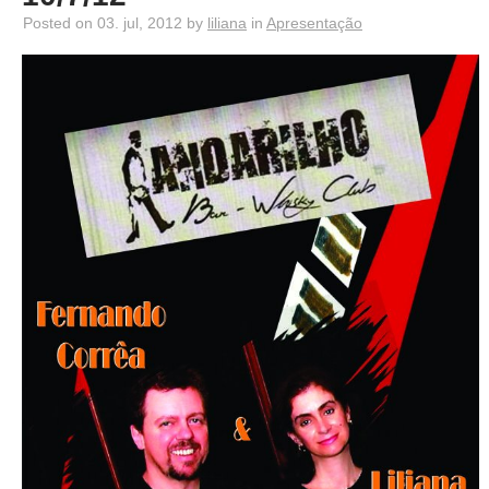
Posted on 03. jul, 2012 by
liliana
in
Apresentação