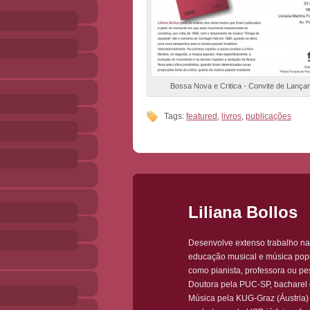
Bossa Nova e Critica - Convite de Lanç
Tags:
featured
,
livros
,
publicações
Liliana Bollos
Desenvolve extenso trabalho na
educação musical e música popu
como pianista, professora ou pe
Doutora pela PUC-SP, bacharel
Música pela KUG-Graz (Áustria)