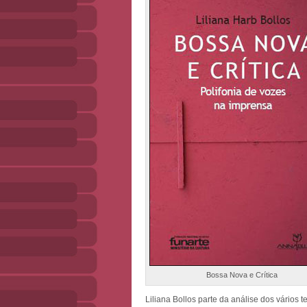
Bossa Nova e Crítica
Liliana Bollos parte da análise dos vários t