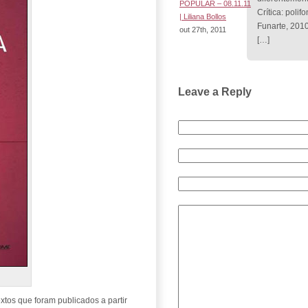
POPULAR – 08.11.11
Crítica: poli
| Liliana Bollos
Funarte, 2010
out 27th, 2011
[…]
Leave a Reply
extos que foram publicados a partir