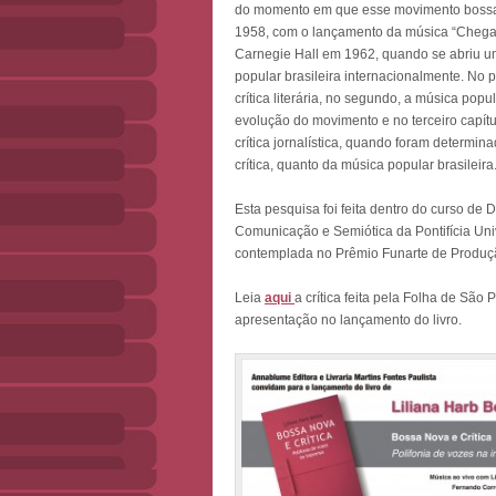
do momento em que esse movimento bossanov
1958, com o lançamento da música “Chega 
Carnegie Hall em 1962, quando se abriu u
popular brasileira internacionalmente. No p
crítica literária, no segundo, a música popu
evolução do movimento e no terceiro capít
crítica jornalística, quando foram determi
crítica, quanto da música popular brasileira
Esta pesquisa foi feita dentro do curso d
Comunicação e Semiótica da Pontifícia Uni
contemplada no Prêmio Funarte de Produçã
Leia
aqui
a crítica feita pela Folha de São 
apresentação no lançamento do livro.