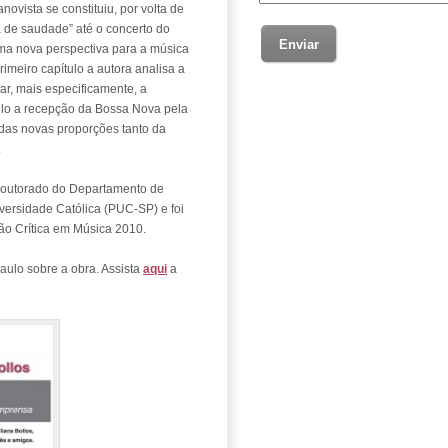
ista se constituiu, por volta de
de saudade” até o concerto do
ma nova perspectiva para a música
rimeiro capítulo a autora analisa a
lar, mais especificamente, a
ulo a recepção da Bossa Nova pela
nadas novas proporções tanto da
.
e Doutorado do Departamento de
versidade Católica (PUC-SP) e foi
o Crítica em Música 2010.
Paulo sobre a obra. Assista
aqui
a