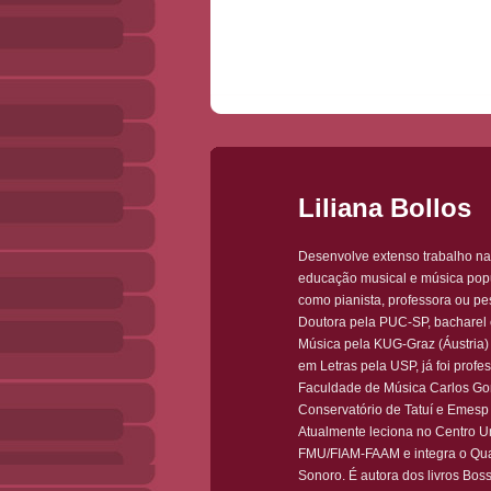
Liliana Bollos
Desenvolve extenso trabalho na
educação musical e música popu
como pianista, professora ou pe
Doutora pela PUC-SP, bacharel
Música pela KUG-Graz (Áustria)
em Letras pela USP, já foi profe
Faculdade de Música Carlos G
Conservatório de Tatuí e Emesp
Atualmente leciona no Centro Un
FMU/FIAM-FAAM e integra o Qua
Sonoro. É autora dos livros Bos